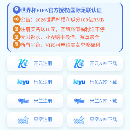
Google Play 获取
米兰体育安全模块矩阵
平台以模块化架构构建安全基底，覆盖各类应用场景。
账户防护
结合行为验证和环境识别技术，增强用户身份识别与操作安
全。