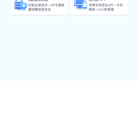
韦德深知，在篮球这项运动中，光靠个人能力是不够
的。他强调，即使你拥有超凡脱俗的天赋，没有团队
合作，同样难以赢得最终胜利。正如乔丹在多个关键
时刻依赖于队友们出色表现一样，韦德也坚信团队协
作是在争取胜利过程中不可或缺的一部分。
为了实现共同目标，每位队员都需要为自己的角色负
责。在他的职业生涯中，无论是在迈阿密热火还是其
他球队，他始终重视团结合作，让每位队友都能发挥
出最佳水平。他认为，一个优秀球队应该具备良好的
化学反应，而这种反应又源于彼此之间深厚的人际关
系及信任。
这样的理念也促使他在退役后积极参与青少年篮球培
训，希望通过传授经验，将团队合作精神传播给更多