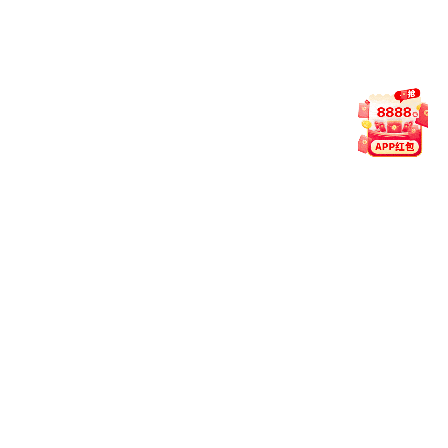
示着未来足球界将迎来更多令人期待的新星。相信不
久之后，我们将在绿茵场上再次见证他们带来的精彩
瞬间！
上一篇：
英格兰U21最贵阵容揭晓总身价达3…
下一篇：
再来一节！狄龙琼斯发球失误芬克绝
相关推荐文章