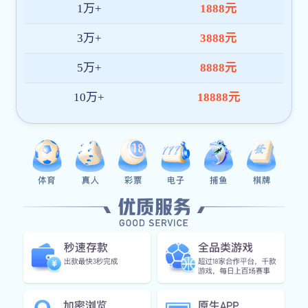
力，推动球队朝着更高目标迈进。
此外，卡尔迪纳莱还具备国际化视野，他曾在不同国
家进行投资，并与全球多家知名企业建立了合作关
系。这种跨国经营经验不仅为AC米兰带来了资金支
持，同时也帮助球队拓展了国际市场，提高品牌影响
力。
他的领导风格注重团队合作与创新，这在他的决策中
体现得淋漓尽致。正因如此，卡尔迪纳莱成为了球迷
心目中的新希望，他承诺将全力以赴把AC米兰重新塑
造为欧洲顶级球队。
2、出席会议的重要性
此次意甲会议是一个重要的平台，各大俱乐部负责人
聚集一堂，共同探讨联赛的发展方向与未来规划。卡