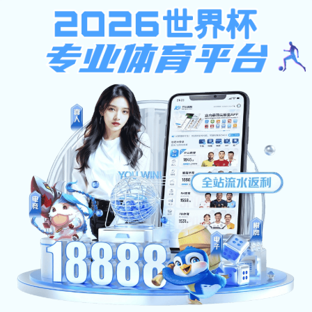
注册入口
米兰体育
APP与网页版入口｜
畅享全球体育赛事与数据服务
欢迎访问
米兰体育
，提供全面覆盖足球、篮
球、电竞等项目的赛事资讯与数据内容， 支持
APP下载
与
网页使用
，每日同步更新千场比
赛，聚焦热门体育内容， 助您轻松获取赛事动
态，掌握比赛节奏。
手机App
网页版