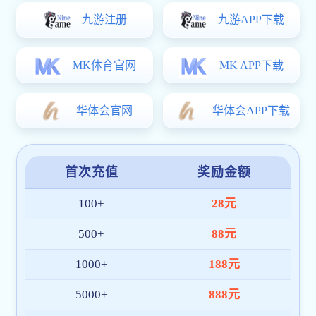
的重要人物，卡尔迪纳莱的出席不仅代表着AC米兰俱
乐部的立场，也折射出他对整个意甲联赛的看法与期
许。在本篇文章中，我们将从四个方面详细探讨这一
事件的背景及其带来的影响，包括卡尔迪纳莱的个人
背景、出席会议的重要性、对意甲未来发展的看法，
以及球迷和媒体对此事件的反应。通过这些分析，我
们可以更全面地理解这位老板在意甲中的角色以及他
所传达的信息。
1、卡尔迪纳莱的个人背景
卡尔迪纳莱作为AC米兰的新任老板，自上任以来便备
受关注。他以其丰富的商业经验和独到的管理理念而
闻名，在收购AC米兰之前，他已经在多个行业取得了
成功。这样的背景使得他能够为俱乐部注入新的活