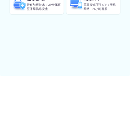
尔迪纳莱作为其中的一员，其发言自然受到各界瞩
目。他通过参与这些会议，不仅展示了AC米兰在意甲
中的积极态度，也向外界传达了联盟团结共进的重要
信号。
此外，会议上各俱乐部之间的信息交流十分关键，这
有助于促进他们之间的合作与沟通。对于AC米兰来
说，通过参与这种高层次对话，可以及时了解其他球
队的发展动态，从而调整自身战略，把握竞争优势。
最重要的是，出席这样的大会使得卡尔迪纳莱有机会
直接表达自己对意甲未来发展的看法，以及如何推动
联赛向前发展的具体措施。这不仅让外界看到他的决
心，更让球迷们感受到对未来充满希望。