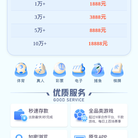
他似乎还未达到这些球员的高度。
纵观过去几个赛季，这些顶级大个子在关键时刻均能
带领球队走向胜利，而恩比德虽也展现过这样的能
力，但稳定性却有所欠缺。在重要比赛中，他常常受
到对方严密防守以及自身状态波动等因素影响，导致
无法发挥出最佳水平。
因此，将恩比德与这些巨星相比，确实存在一定差
距，这也是考辛斯指出的问题所在。虽然他依然是联
盟中最具威胁的大个子之一，但要想跻身绝对顶尖行
列，还需不断提升自己的综合实力。
2、本赛季数据表现分析
当我们回顾本赛季恩比德的数据时，可以发现他的得
分依旧处于高位。然而，与之前几个赛季相比，他在