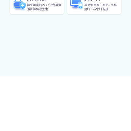
场均篮板和助攻上的数据并没有显著提升。这使得部
分专家认为，他在某些方面的发展停滞不前，并未能
有效弥补自身不足之处。
此外，在比赛中的效率也是衡量一名球员价值的重要
指标。尽管恩比德能够拿到高分，但其投篮命中率和
罚球命中率有时并未如预期般理想。这直接影响了他
在场上的统治力，使得一些关键时刻无法为球队提供
必要支持。
与此同时，随着联盟战术打法日益变化，对内线球员
要求也愈加严格。那些能够投射三分球以及持球突破
的大个子逐渐成为新一代核心，而这一点正是目前恩
比德需要适应与改进之处。因此，从数据层面来看，
本赛季他的表现确实显示出了一定的不如意之处。