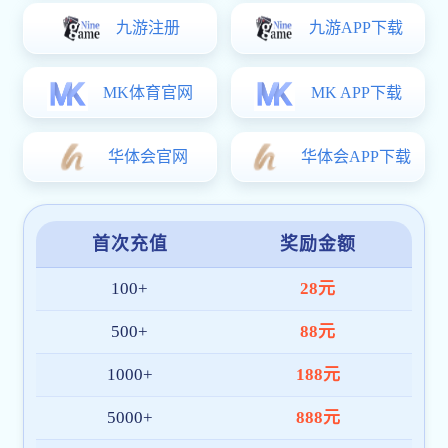
子的背景下。这一言论引发了球迷和媒体的热烈讨
论，许多人开始对恩比德的表现进行深刻分析。本文
将从考辛斯的观点出发，从四个方面详细阐述这一话
题，包括恩比德与其他顶级大个子的比较、他本赛季
的数据表现、伤病对他的影响，以及未来发展的潜
力。通过这些角度，我们可以更全面地理解恩比德目
前所面临的挑战与机遇。
1、恩比德与其他大个子的比较
考辛斯提到恩比德时，不得不提及联盟中的其他顶级
大个子，例如扬尼斯·阿德托昆博、尼克拉·约基奇和安
东尼·戴维斯等人。他们不仅拥有出色的得分能力，还
具备强大的组织和防守能力。在这方面，虽然恩比德
在进攻端有着不错的表现，但在整体比赛影响力上，