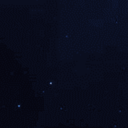
在一场备受期待的比赛中，库里、巴
2026-07-13
杰伦布朗若保持场均3007分
杰伦·布朗作为一名出色的篮球运动
2026-08-06
米兰体育
米兰体育是中国地区最权威的足球门
上
户网站，作为AC米兰的官方合作伙
栋17
伴，专注于为用户提供全方位的俱乐
部资讯。网站涵盖AC米兰的最新赛事
suppo
报道、球员专访、球队历史回顾及独
家幕后花絮。通过MILANSPORT，球
迷们可以参与线上球迷社区，第一时