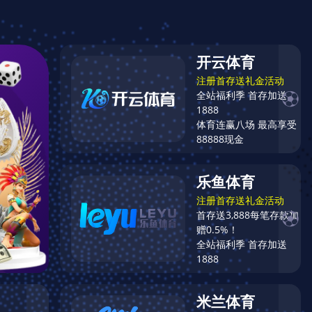
注册入口
赛事与数据服务
持
APP下载
与
网页使用
，每日同步更新
握比赛节奏。