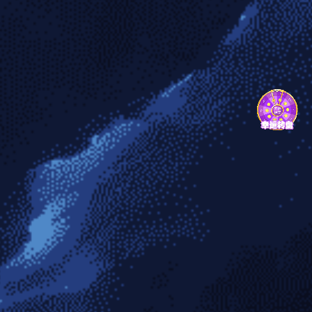
打小前锋还是中锋，他都能够迅速调整自己
可能会选择积极冲击篮筐；如果对方外线防
团队效率。
个位置，在场上扮演不同角色，从而增加了
，更懂得如何与队友建立默契。在训练和比
此在关键时刻，总会用积极向上的态度感染