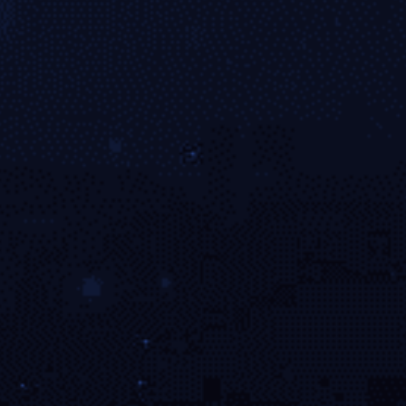
特勒和霍福德三位NBA巨星齐聚一...
将创队史单季
员，在本赛季展现出了惊人的得分...
联系我们
快速导航
海市南京市朝阳区光明路279号8
App下载
53室
关于我们
隐私政策
用户协议
rt@milantiyubetrush.com
网站地图