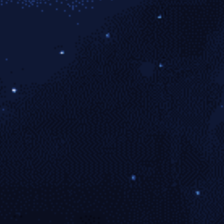
上一篇：
切尔西战绩堪忧仅获8分排名第5竞…
相关推荐文章
阿德巴约期待快节奏打法贯穿
在当今篮球运动中，快节奏的打法已
2026-08-05
媒体人分析勇士队实力超湖人
在当今NBA赛场上，金州勇士队与
2026-05-22
库里巴特勒霍福德齐聚战斗力