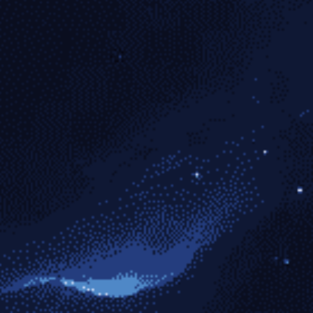
最终，正因为有像霍福德这样的核心存在
围至关重要。因此，可以说他的存在极大
总结：
综上所述，阿尔·霍福德凭借其高篮球智商
作出了显著贡献。在如今竞争激烈且日新
竞技还是生活中，高智慧、高素养与良好
未来，我们期待看到更多像霍福德这样全
才能够掌握更高层次的信息处理与人际交