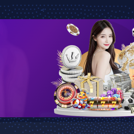
App下载
关于我们
体育头条
P与网页版入口｜畅享全球体育
球、篮球、电竞等项目的赛事资讯与数据内容， 支
聚焦热门体育内容， 助您轻松获取赛事动态，掌
手机App
网页版