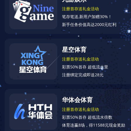
库里赞霍福德篮球智商高经验
2026-05-12 03:37
40 次阅读
在当今篮球界，斯蒂芬·库里和阿尔·霍福
商、丰富的比赛经验以及适应不同阵容的
经验丰富、灵活适应阵容、提升球队化学
1、高篮球智商的重要性
篮球智商是指球员对比赛的理解能力和判
变化，并作出相应调整。他善于阅读防守