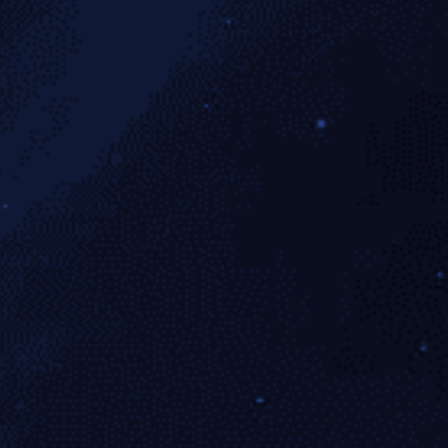
全赛季每位
成为一种趋势，它不仅能够提高比赛...
库里若无伤
洛杉矶湖人队之间的竞争备受关注。...
全开迎战开