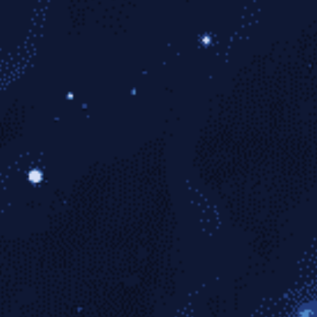
简单的胜负关系，更是一场心智上的较量。尤其是在面对乔丹所
考验着双方球员技巧，更考验着他们心理素质和意志力。
当勇士创造73胜记录后，联盟又一次聚焦于加内特。面对这支充
与永不放弃。这让每一场交锋都有着额外的重要意义，无论结果
满了悬念，也为观众提供了一次次震撼体验。而这种经历，不仅
。
交锋所带来的影响，可以发现这些经历为他后来的发展奠定了基础
这些宝贵经验都成为他日后继续拼搏的重要支持。