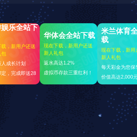
友受益匪浅。他常常以高位策应吸引防守，为外线 shooter 
能属性。这种不可预测性让人们感受到传统大前锋角色的新定义
保持着极高的竞技状态，他通过不断变换自己的打法来适应不同
因之一。
刻能够挺身而出，而加内特正是这样的人物。在与72胜公牛交锋
总能冷静处理每一次进攻机会。他在最后一节频繁得分，成为球
同样没有退缩。尽管勇士队由斯蒂芬·库里等顶尖球员组成，但
让勇士队感受到来自他的威胁。他用实际行动证明自己可以与任
，也显示出他对于比赛节奏把控的重要性。在紧张激烈之际，加
近成功。