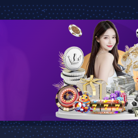
App下载
关于我们
体育头条
P与网页版入口｜畅享全球体育
球、篮球、电竞等项目的赛事资讯与数据内容， 支
聚焦热门体育内容， 助您轻松获取赛事动态，掌
手机App
网页版