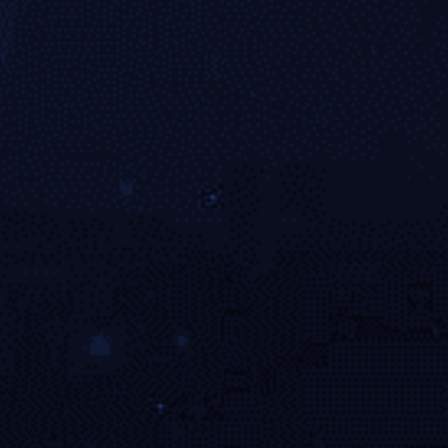
现更全面的
的全面发展进行探讨。作为一名...
争夺世界杯
回顾梅西在阿根廷国家队争夺世界...
联系我们
快速导航
海市南京市朝阳区光明路279号8
App下载
53室
关于我们
隐私政策
用户协议
rt@milantiyubetrush.com
网站地图