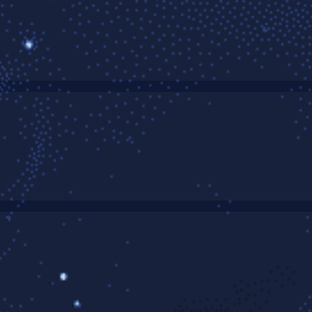
72胜公牛与73胜勇士
令人瞩目。凯文·加内特作为联盟中的传奇人物，他的职业生涯
两个历史性赛季之间的独特经历。我们将从四个方面进行详细探
这些比赛对其职业生涯的深远影响。通过这些角度，我们不仅能
。
影响
以全面的技术能力而闻名。他不仅能够得分，还能抢篮板、防守以
有迈克尔·乔丹等超级明星，然而，加内特在防守端所施加的压力