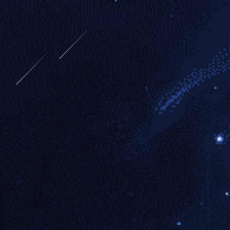
3、竞争关系中的火花
加内特与当年公牛以及勇士之间，并不是
的较量。从某种程度上说，这种竞争不仅
随着时间推移，这种竞争关系愈发显著。
人荣誉，还有一种时代精神——坚持不懈
碑。
这种竞争带来的火花，使得每场比赛都充
的发展，从而形成了一代又一代传奇故事
4、经历对职业生涯影响
回顾凯文·加内特与这两支伟大球队之间
并不断提升，无论是在进攻还是防守端，