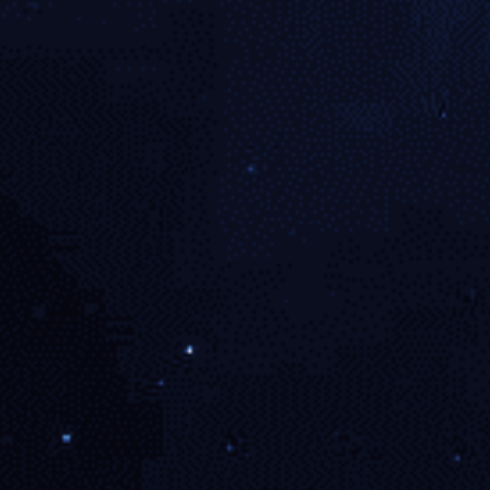
范弗里特坚定信念回归后将展
本文将围绕范弗里特坚定信念回归后
2026-04-13
瓜迪奥拉曾言梅西助力阿根廷
本文将围绕瓜迪奥拉对梅西的赞誉，
2026-08-03
米兰体育
米兰体育是中国地区最权威的足球门
上
户网站，作为AC米兰的官方合作伙
栋17
伴，专注于为用户提供全方位的俱乐
部资讯。网站涵盖AC米兰的最新赛事
suppo
报道、球员专访、球队历史回顾及独
家幕后花絮。通过MILANSPORT，球