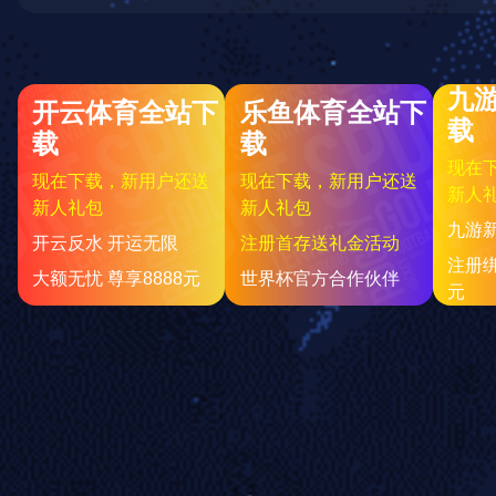
此外，加内特出色的传球能力也使得他的队
帮助球队打破了公牛防线，展示了他的全
无论是面对公牛还是勇士，加内特都始终
两支伟大球队面前依然发挥出色的重要原
2、关键时刻表现突出
当谈及伟大的球员时，他们总是在关键时
加内特凭借着超强心理素质和丰富经验，
相似地，在与73胜勇士队交手时，加内特
不仅完成了重要得分，还积极参与防守，
这种关键时刻表现，不仅体现了个人能力
团队保持良好的状态，从而取得胜利或接