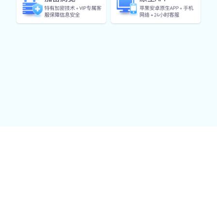
线则为双方提供了一个更为冷静的平台。库库认为，
通过屏幕交流可以有效降低双方的不适感，使得对话
更加顺畅。在这样一个相对安全且私密的环境中，双
方都能更加坦诚地表达自己的想法和感受。
此外，通过视频连线，可以随时暂停或回顾某些内
容，以确保双方达成共识。对于特劳雷而言，这样的
平台也能够让他有机会思考并回应，让彼此都能充分
理解对方所传达的信息，从而避免再次产生误解或矛
盾。
同时，这种技术手段也展示了现代通讯方式在解决问
题中的重要性。在传统观念中，人际交往主要依赖面
对面的沟通，但如今科技的发展为我们提供了更多灵
活多样的方法，使得沟通变得更加高效和便捷。