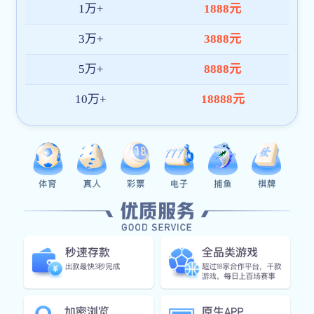
了一定负面效果。
体育竞技本身就是一种高度竞争性的活动，不同运动
员在场上的表现常常会导致情绪失控。特别是在高压
环境下，误解和冲突很容易发生。库库表示，他当时
也许过于专注于比赛本身，而忽略了与队友间必要的
默契配合，从而导致了这场意外冲突。
随着时间的发展，这一事件逐渐被媒体放大，成为人
们讨论的话题。作为公众人物，库库意识到自己需要
以更成熟、更理智的态度来处理这一问题，以免给球
队带来更多困扰。因此，他决定通过视频连线与特劳
雷进行沟通，以便及时澄清误会。
2、视频连线的重要性
在面对面的交流往往可能伴随着情绪激动，而视频连