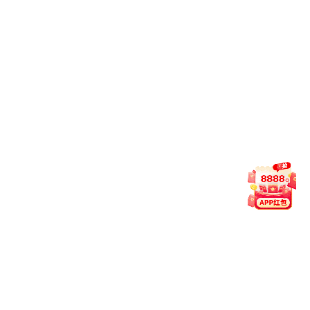
出科技在当代社交中的新角色。从冲突背景、视频重
要性，到心理层面的调整，再到未来展望，每一方面
都深刻反映出现代竞技体育中的复杂性以及人与人之
间相处之道的重要性。
希望通过这些分享，我们能够看到运动员们不仅仅是
在赛场上拼搏，更是在生活中不断成长、学习如何处
理人际关系。无论是在体育圈还是其他领域，有效沟
通始终是解决问题的重要途径，希望每位读者都能从
这个故事中有所启发，实现自我提升。
上一篇：