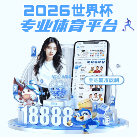
注册入口
米兰体育
APP与网页版入口｜
畅享全球体育赛事与数据服务
欢迎访问
米兰体育
，提供全面覆盖足球、篮
球、电竞等项目的赛事资讯与数据内容， 支持
APP下载
与
网页使用
，每日同步更新千场比
赛，聚焦热门体育内容， 助您轻松获取赛事动
态，掌握比赛节奏。
手机App
网页版